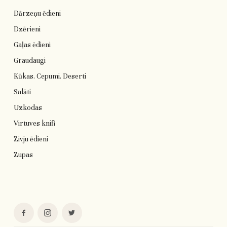
Dārzeņu ēdieni
Dzērieni
Gaļas ēdieni
Graudaugi
Kūkas. Cepumi. Deserti
Salāti
Uzkodas
Virtuves knifi
Zivju ēdieni
Zupas