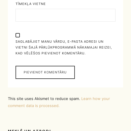
TĪMEKĻA VIETNE
SAGLABĀJIET MANU VĀRDU, E-PASTA ADRESI UN
VIETNI ŠAJĀ PĀRLŪKPROGRAMMĀ NĀKAMAJAI REIZEI,
KAD VĒLĒŠOS PIEVIENOT KOMENTĀRU.
This site uses Akismet to reduce spam.
Learn how your
comment data is processed.
MEKLĒ UN ATRODI