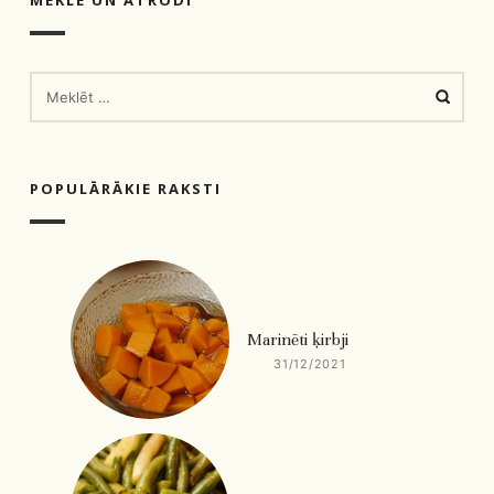
MEKLĒT:
POPULĀRĀKIE RAKSTI
Marinēti ķirbji
31/12/2021