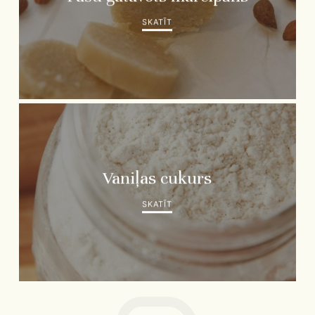
SKATĪT
Vaniļas cukurs
SKATĪT