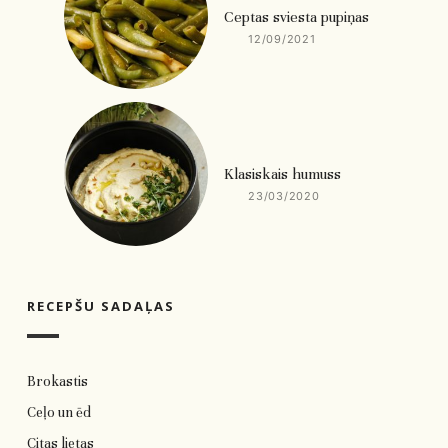
Ceptas sviesta pupiņas
12/09/2021
Klasiskais humuss
23/03/2020
RECEPŠU SADAĻAS
Brokastis
Ceļo un ēd
Citas lietas