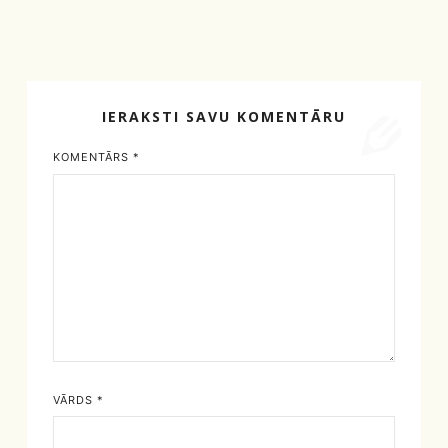
IERAKSTI SAVU KOMENTĀRU
KOMENTĀRS
*
VĀRDS
*