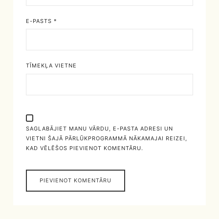
E-PASTS
*
TĪMEKĻA VIETNE
SAGLABĀJIET MANU VĀRDU, E-PASTA ADRESI UN
VIETNI ŠAJĀ PĀRLŪKPROGRAMMĀ NĀKAMAJAI REIZEI,
KAD VĒLĒŠOS PIEVIENOT KOMENTĀRU.