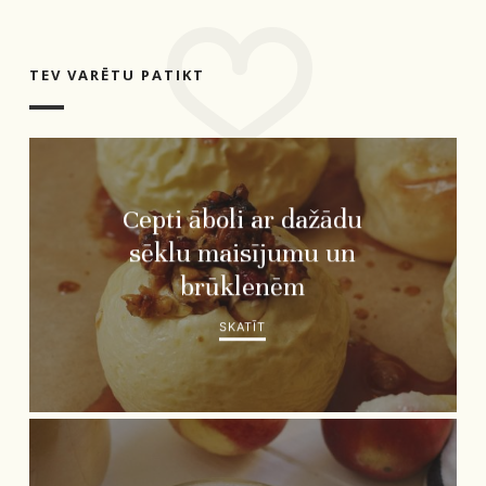
TEV VARĒTU PATIKT
Cepti āboli ar dažādu
sēklu maisījumu un
brūklenēm
SKATĪT