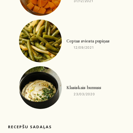
31/12/2021
Ceptas sviesta pupiņas
12/09/2021
Klasiskais humuss
23/03/2020
RECEPŠU SADAĻAS