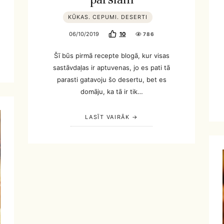
KŪKAS. CEPUMI. DESERTI
06/10/2019
10
786
Šī būs pirmā recepte blogā, kur visas
sastāvdaļas ir aptuvenas, jo es pati tā
parasti gatavoju šo desertu, bet es
domāju, ka tā ir tik…
LASĪT VAIRĀK