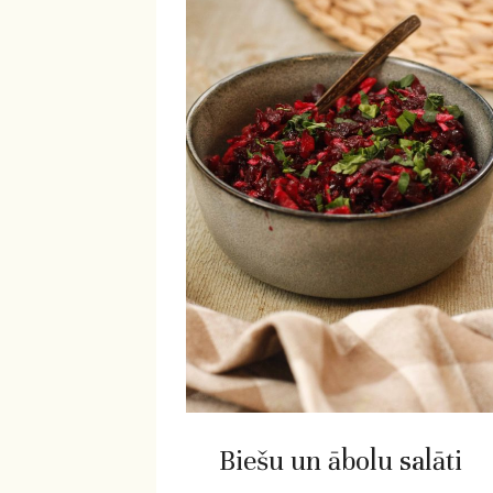
Biešu un ābolu salāti