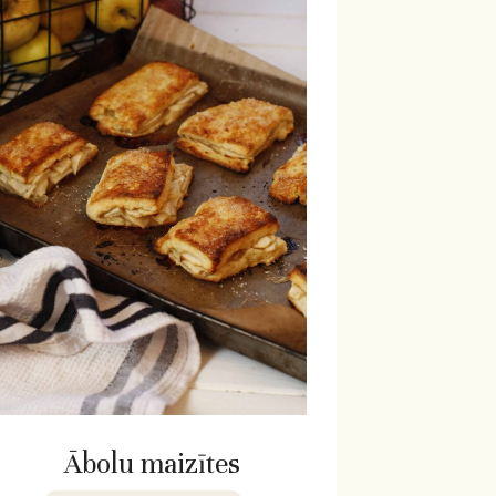
Ābolu maizītes