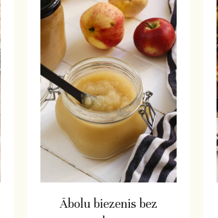
Ābolu biezenis bez