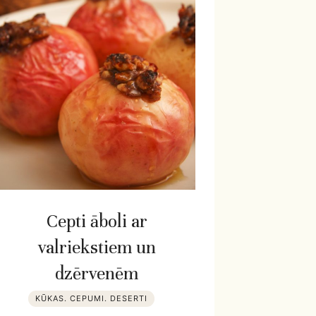
Cepti āboli ar
valriekstiem un
dzērvenēm
KŪKAS. CEPUMI. DESERTI