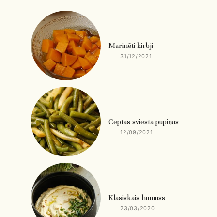
Marinēti ķirbji
31/12/2021
Ceptas sviesta pupiņas
12/09/2021
Klasiskais humuss
23/03/2020