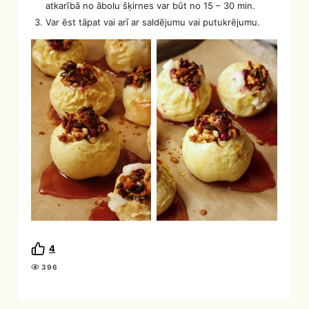
atkarībā no ābolu šķirnes var būt no 15 – 30 min.
Var ēst tāpat vai arī ar saldējumu vai putukrējumu.
4
396