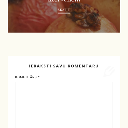
SKATĪT
IERAKSTI SAVU KOMENTĀRU
KOMENTĀRS
*