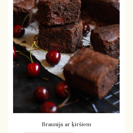
Braunijs ar ķiršiem