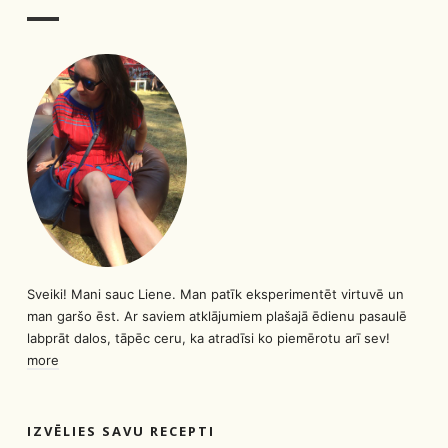
Sveiki! Mani sauc Liene. Man patīk eksperimentēt virtuvē un
man garšo ēst. Ar saviem atklājumiem plašajā ēdienu pasaulē
labprāt dalos, tāpēc ceru, ka atradīsi ko piemērotu arī sev!
more
IZVĒLIES SAVU RECEPTI