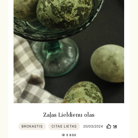
Zaļas Lieldienu olas
BROKASTIS
CITAS LIETAS
20/03/2024
14
5 850