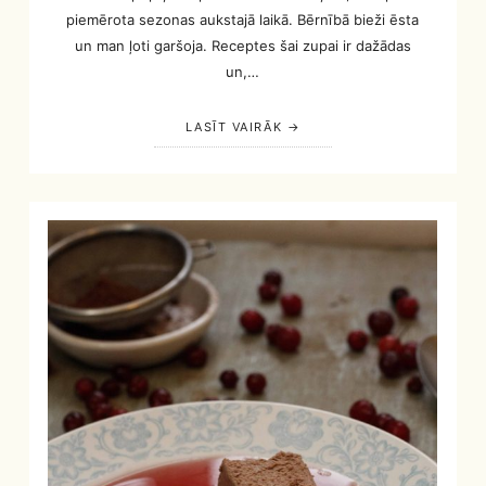
piemērota sezonas aukstajā laikā. Bērnībā bieži ēsta
un man ļoti garšoja. Receptes šai zupai ir dažādas
un,…
LASĪT VAIRĀK