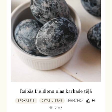
Raibās Lieldienu olas karkade tējā
BROKASTIS
CITAS LIETAS
20/03/2024
14
10 117