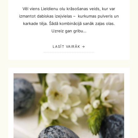
Vēl viens Lieldienu olu krāsošanas veids, kur var
izmantot dabiskas izejvielas – kurkumas pulveris un
karkade tēja. Šādā kombinācijā sanāk zaļas olas.
Uzreiz gan gribu…
LASĪT VAIRĀK