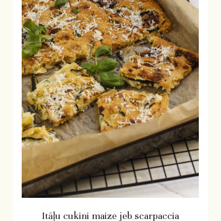
Itāļu cukini maize jeb scarpaccia