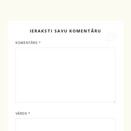
IERAKSTI SAVU KOMENTĀRU
KOMENTĀRS
*
VĀRDS
*