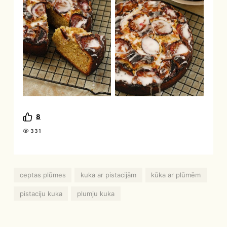
8
331
ceptas plūmes
kuka ar pistacijām
kūka ar plūmēm
pistaciju kuka
plumju kuka