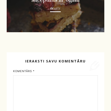
SKATĪT
IERAKSTI SAVU KOMENTĀRU
KOMENTĀRS
*