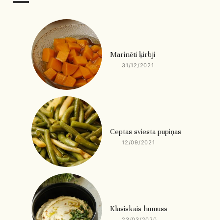
Marinēti ķirbji
31/12/2021
Ceptas sviesta pupiņas
12/09/2021
Klasiskais humuss
23/03/2020