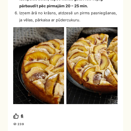
pārbaudīt pēc pirmajām 20 – 25 min.
Izņem ārā no krāsns, atdzesē un pirms pasniegšanas,
ja vēlas, pārkaisa ar pūdercukuru.
6
239