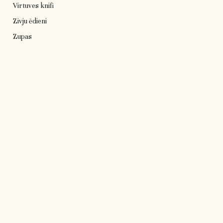
Virtuves knifi
Zivju ēdieni
Zupas