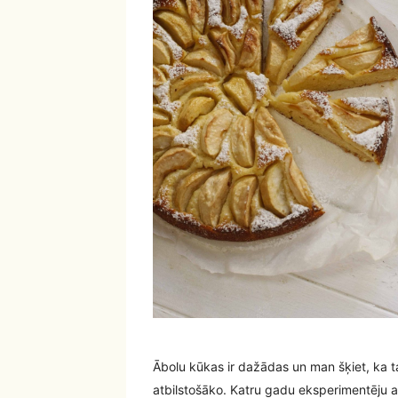
Ābolu kūkas ir dažādas un man šķiet, ka tas
atbilstošāko. Katru gadu eksperimentēju a