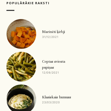
POPULĀRĀKIE RAKSTI
Marinēti ķirbji
31/12/2021
Ceptas sviesta
pupiņas
12/09/2021
Klasiskais humuss
23/03/2020