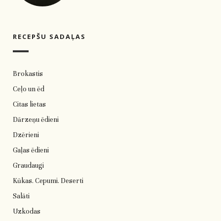
RECEPŠU SADAĻAS
Brokastis
Ceļo un ēd
Citas lietas
Dārzeņu ēdieni
Dzērieni
Gaļas ēdieni
Graudaugi
Kūkas. Cepumi. Deserti
Salāti
Uzkodas