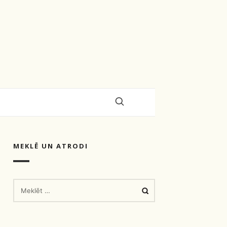
MEKLĒ UN ATRODI
MEKLĒT: