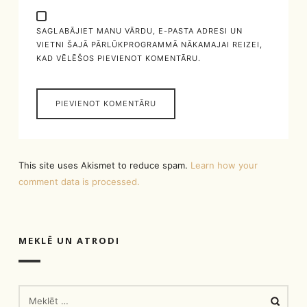
SAGLABĀJIET MANU VĀRDU, E-PASTA ADRESI UN
VIETNI ŠAJĀ PĀRLŪKPROGRAMMĀ NĀKAMAJAI REIZEI,
KAD VĒLĒŠOS PIEVIENOT KOMENTĀRU.
This site uses Akismet to reduce spam.
Learn how your
comment data is processed.
MEKLĒ UN ATRODI
MEKLĒT: