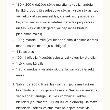
180 – 200 g dažādu sēklu maisījums (es izmantoju
lielākā proporcijā saulespuķu sēklas, ķirbju sēklas, tad
vēl lieku klāt sezama sēklas, čia sēklas, grauzdētas
kaņepju sēklas – var izvēlēties dažādas proporcijas
un tās, kas vislabāk garšo vai cepšanas brīdī ir
pieejamas mājās)
100 g mandeļu milti (vai blenderī smalki sasmalcinātas
mandeles vai mandeļu skaidiņas)
4 lielas olas
100 ml olīveļļa (kausēts sviests vai kokosriekstu eļļa)
1 tējk. smalkā sāls
1 ēd.k. medus – vislabāk šķidrs, lai var viegli iejaukt
masā
Sablendē 200 g linsēklas (vai ņem jau samaltas) un
liek bļodā, kur tiks gatavota mīkla. Sēklas vai riekstus
var blendēt jaudīgā virtuves kombainā, kokteiļu
blenderī (es izmantoju Nutri Bullet blenderi). Ja mazs
blenderis, sēklas vēlams malt pa daļām nevis visu