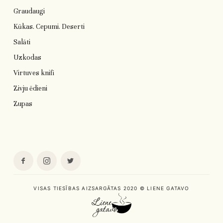
Graudaugi
Kūkas. Cepumi. Deserti
Salāti
Uzkodas
Virtuves knifi
Zivju ēdieni
Zupas
VISAS TIESĪBAS AIZSARGĀTAS 2020 © LIENE GATAVO