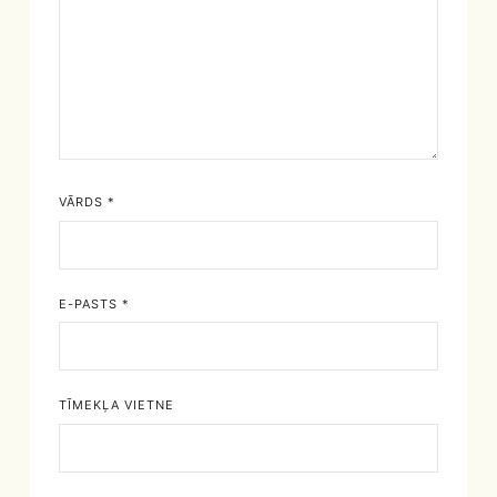
VĀRDS
*
E-PASTS
*
TĪMEKĻA VIETNE