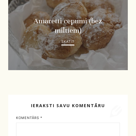
Amaretti cepumi (bez
miltiem)
SKATĪT
IERAKSTI SAVU KOMENTĀRU
KOMENTĀRS
*