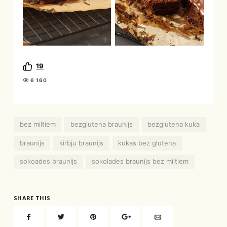
19
6 160
bez miltiem
bezglutena braunijs
bezglutena kuka
braunijs
kirbju braunijs
kukas bez glutena
sokoades braunijs
sokolades braunijs bez miltiem
SHARE THIS