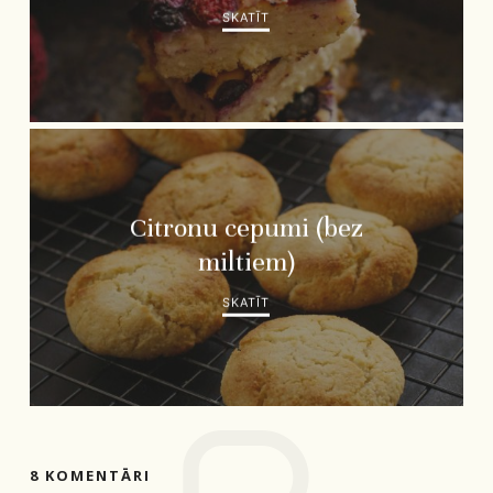
SKATĪT
Citronu cepumi (bez
miltiem)
SKATĪT
8 KOMENTĀRI