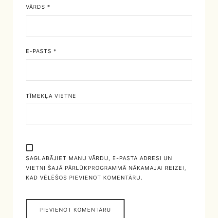
VĀRDS
*
E-PASTS
*
TĪMEKĻA VIETNE
SAGLABĀJIET MANU VĀRDU, E-PASTA ADRESI UN
VIETNI ŠAJĀ PĀRLŪKPROGRAMMĀ NĀKAMAJAI REIZEI,
KAD VĒLĒŠOS PIEVIENOT KOMENTĀRU.