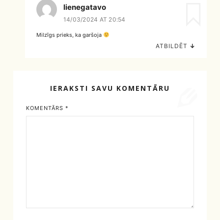
lienegatavo
14/03/2024 AT 20:54
Milzīgs prieks, ka garšoja
ATBILDĒT
↓
IERAKSTI SAVU KOMENTĀRU
KOMENTĀRS
*