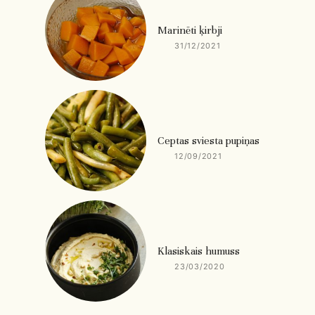
Marinēti ķirbji
31/12/2021
Ceptas sviesta pupiņas
12/09/2021
Klasiskais humuss
23/03/2020