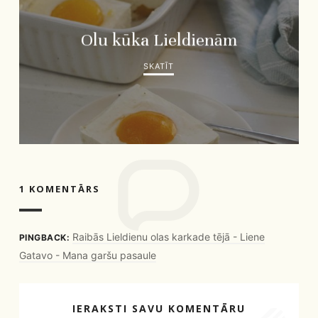
Olu kūka Lieldienām
SKATĪT
1 KOMENTĀRS
Raibās Lieldienu olas karkade tējā - Liene
PINGBACK:
Gatavo - Mana garšu pasaule
IERAKSTI SAVU KOMENTĀRU