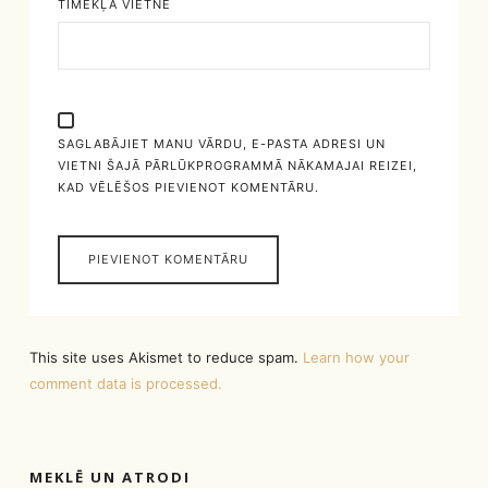
TĪMEKĻA VIETNE
SAGLABĀJIET MANU VĀRDU, E-PASTA ADRESI UN
VIETNI ŠAJĀ PĀRLŪKPROGRAMMĀ NĀKAMAJAI REIZEI,
KAD VĒLĒŠOS PIEVIENOT KOMENTĀRU.
This site uses Akismet to reduce spam.
Learn how your
comment data is processed.
MEKLĒ UN ATRODI