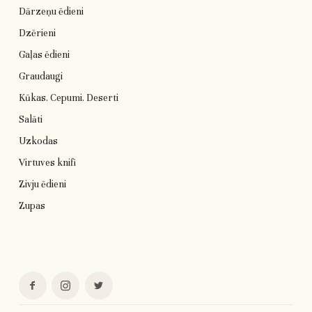
Dārzeņu ēdieni
Dzērieni
Gaļas ēdieni
Graudaugi
Kūkas. Cepumi. Deserti
Salāti
Uzkodas
Virtuves knifi
Zivju ēdieni
Zupas