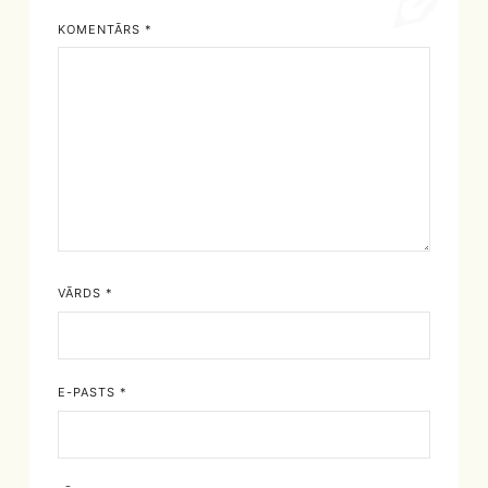
KOMENTĀRS
*
VĀRDS
*
E-PASTS
*