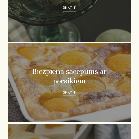
SKATĪT
Biezpiena sacepums ar
persikiem
SKATĪT