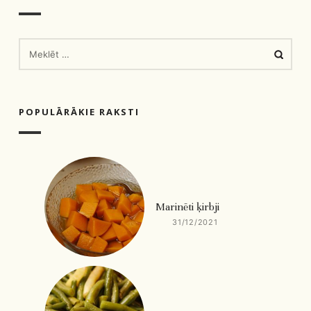
MEKLĒT:
POPULĀRĀKIE RAKSTI
Marinēti ķirbji
31/12/2021