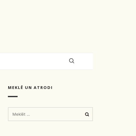
MEKLĒ UN ATRODI
MEKLĒT: