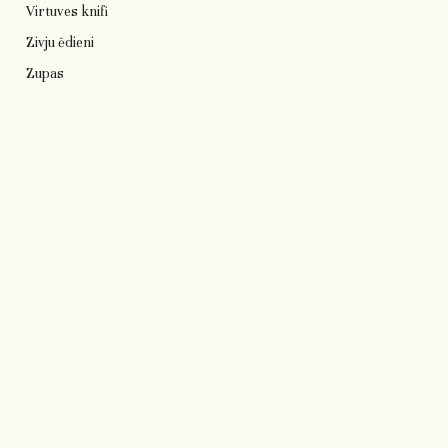
Virtuves knifi
Zivju ēdieni
Zupas