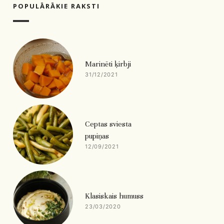
POPULĀRĀKIE RAKSTI
Marinēti ķirbji
31/12/2021
Ceptas sviesta
pupiņas
12/09/2021
Klasiskais humuss
23/03/2020