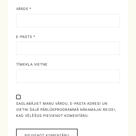
VĀRDS
*
E-PASTS
*
TĪMEKĻA VIETNE
SAGLABĀJIET MANU VĀRDU, E-PASTA ADRESI UN
VIETNI ŠAJĀ PĀRLŪKPROGRAMMĀ NĀKAMAJAI REIZEI,
KAD VĒLĒŠOS PIEVIENOT KOMENTĀRU.