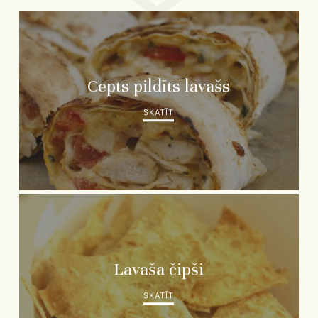
Cepts pildīts lavašs
SKATĪT
Lavaša čipši
SKATĪT