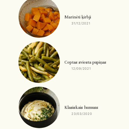
Marinēti ķirbji
31/12/2021
Ceptas sviesta pupiņas
12/09/2021
Klasiskais humuss
23/03/2020