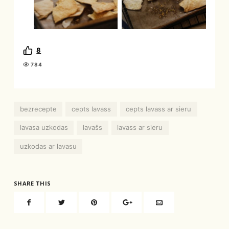
8
784
bezrecepte
cepts lavass
cepts lavass ar sieru
lavasa uzkodas
lavašs
lavass ar sieru
uzkodas ar lavasu
SHARE THIS