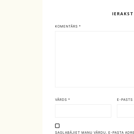
IERAKS
KOMENTĀRS
*
VĀRDS
*
E-PASTS
SAGLABĀJIET MANU VĀRDU, E-PASTA ADR