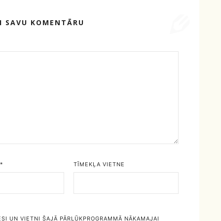
TI SAVU KOMENTĀRU
*
TĪMEKĻA VIETNE
ESI UN VIETNI ŠAJĀ PĀRLŪKPROGRAMMĀ NĀKAMAJAI