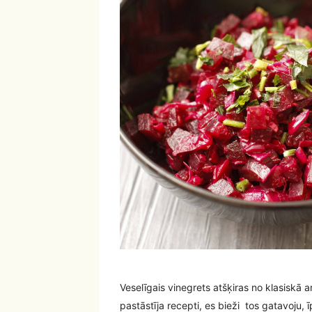
Veselīgais vinegrets atšķiras no klasiskā a
pastāstīja recepti, es bieži tos gatavoju,