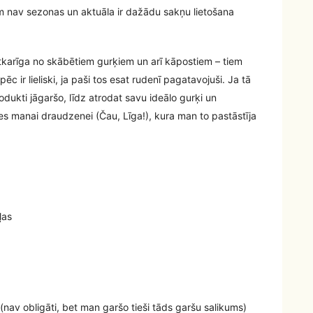
 nav sezonas un aktuāla ir dažādu sakņu lietošana
tkarīga no skābētiem gurķiem un arī kāpostiem – tiem
ēc ir lieliski, ja paši tos esat rudenī pagatavojuši. Ja tā
rodukti jāgaršo, līdz atrodat savu ideālo gurķi un
es manai draudzenei (Čau, Līga!), kura man to pastāstīja
ļas
(nav obligāti, bet man garšo tieši tāds garšu salikums)