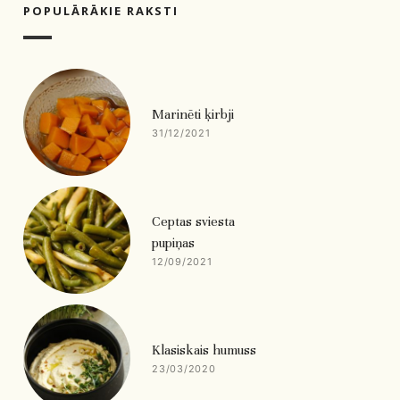
POPULĀRĀKIE RAKSTI
Marinēti ķirbji
31/12/2021
Ceptas sviesta
pupiņas
12/09/2021
Klasiskais humuss
23/03/2020