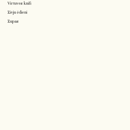
Virtuves knifi
Zivju ēdieni
Zupas