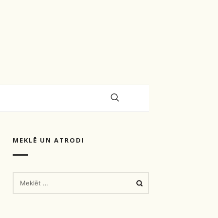
MEKLĒ UN ATRODI
MEKLĒT: