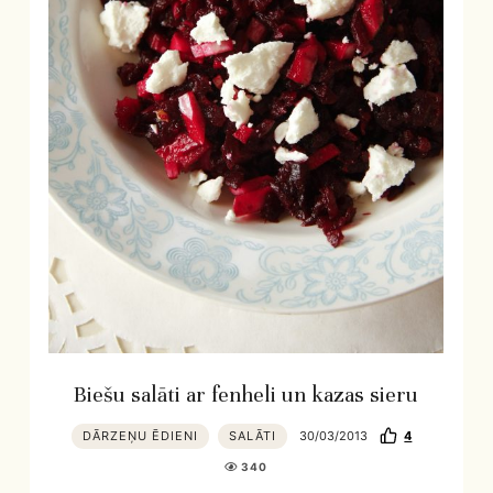
Biešu salāti ar fenheli un kazas sieru
DĀRZEŅU ĒDIENI
SALĀTI
30/03/2013
4
340