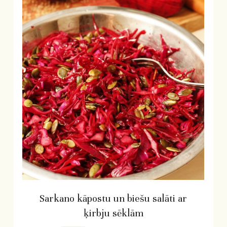
Sarkano kāpostu un biešu salāti ar
ķirbju sēklām