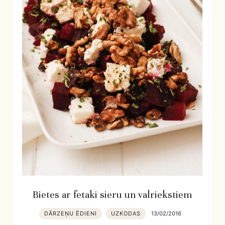
Bietes ar fetaki sieru un valriekstiem
DĀRZEŅU ĒDIENI
UZKODAS
13/02/2016