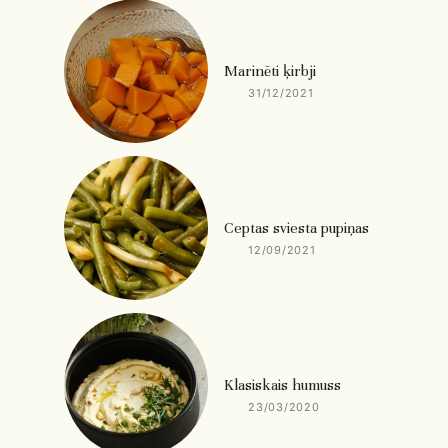
Marinēti ķirbji
31/12/2021
Ceptas sviesta pupiņas
12/09/2021
Klasiskais humuss
23/03/2020