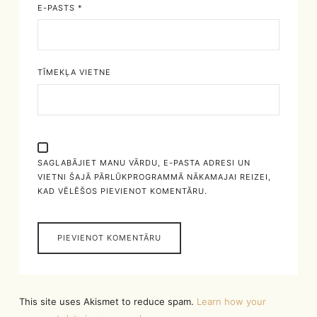
E-PASTS
*
TĪMEKĻA VIETNE
SAGLABĀJIET MANU VĀRDU, E-PASTA ADRESI UN
VIETNI ŠAJĀ PĀRLŪKPROGRAMMĀ NĀKAMAJAI REIZEI,
KAD VĒLĒŠOS PIEVIENOT KOMENTĀRU.
This site uses Akismet to reduce spam.
Learn how your