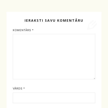
IERAKSTI SAVU KOMENTĀRU
KOMENTĀRS
*
VĀRDS
*