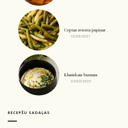
Ceptas sviesta pupiņas
12/09/2021
Klasiskais humuss
23/03/2020
RECEPŠU SADAĻAS