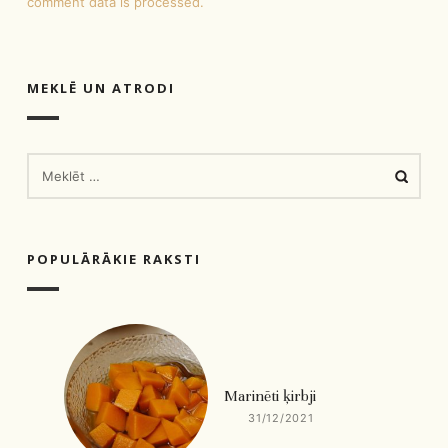
comment data is processed.
MEKLĒ UN ATRODI
MEKLĒT:
POPULĀRĀKIE RAKSTI
Marinēti ķirbji
31/12/2021