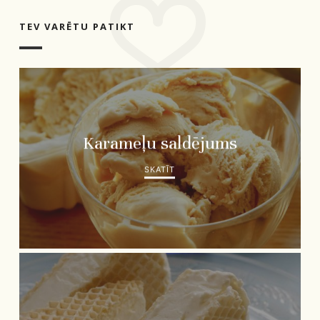
TEV VARĒTU PATIKT
Karameļu saldējums
SKATĪT