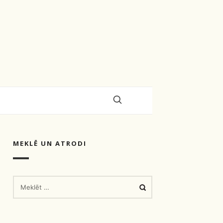
MEKLĒ UN ATRODI
MEKLĒT: