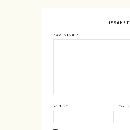
IERAKS
KOMENTĀRS
*
VĀRDS
*
E-PASTS