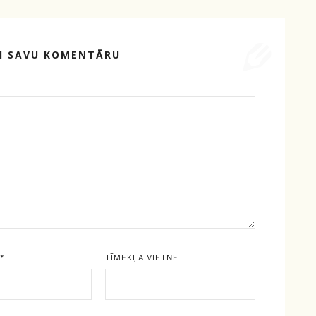
TI SAVU KOMENTĀRU
*
TĪMEKĻA VIETNE