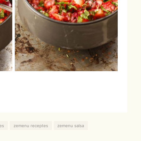
es
zemenu receptes
zemenu salsa