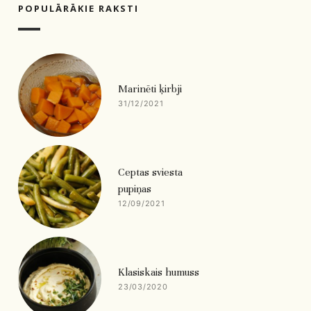
POPULĀRĀKIE RAKSTI
Marinēti ķirbji
31/12/2021
Ceptas sviesta
pupiņas
12/09/2021
Klasiskais humuss
23/03/2020