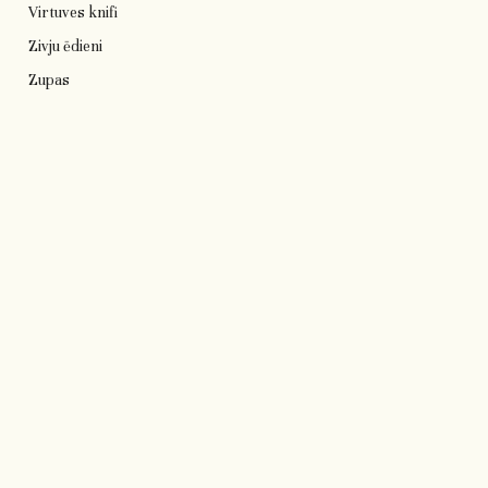
Virtuves knifi
Zivju ēdieni
Zupas