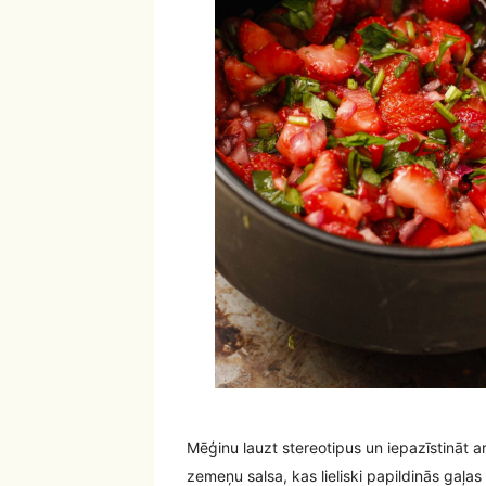
Mēģinu lauzt stereotipus un iepazīstinā
zemeņu salsa, kas lieliski papildinās gaļas