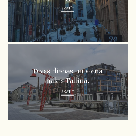
SKATĪT
Divas dienas un viena
nakts Tallinā.
SKATĪT