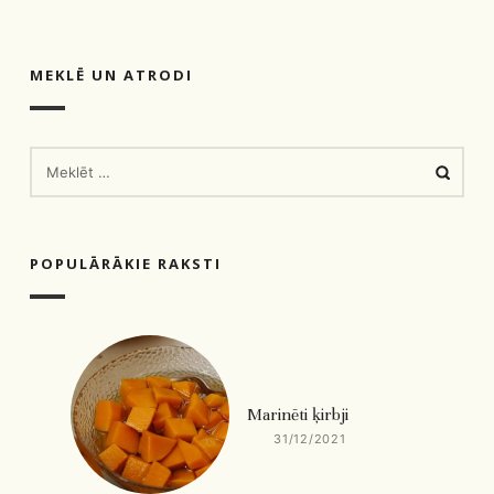
MEKLĒ UN ATRODI
MEKLĒT:
POPULĀRĀKIE RAKSTI
Marinēti ķirbji
31/12/2021