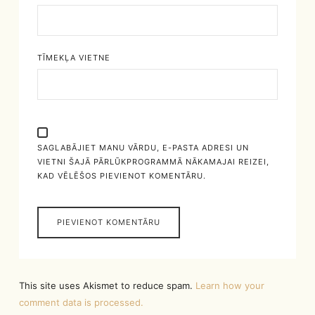
TĪMEKĻA VIETNE
SAGLABĀJIET MANU VĀRDU, E-PASTA ADRESI UN
VIETNI ŠAJĀ PĀRLŪKPROGRAMMĀ NĀKAMAJAI REIZEI,
KAD VĒLĒŠOS PIEVIENOT KOMENTĀRU.
This site uses Akismet to reduce spam.
Learn how your
comment data is processed.