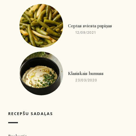
Ceptas sviesta pupiņas
12/09/2021
Klasiskais humuss
23/03/2020
RECEPŠU SADAĻAS