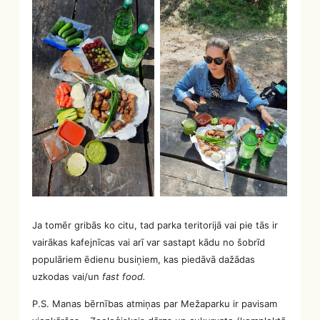
Ja tomēr gribās ko citu, tad parka teritorijā vai pie tās ir
vairākas kafejnīcas vai arī var sastapt kādu no šobrīd
populāriem ēdienu busiņiem, kas piedāvā dažādas
uzkodas vai/un
fast food.
P.S. Manas bērnības atmiņas par Mežaparku ir pavisam