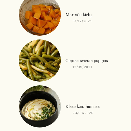
Marinēti ķirbji
31/12/2021
Ceptas sviesta pupiņas
12/09/2021
Klasiskais humuss
23/03/2020