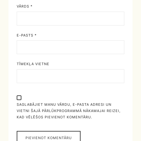
VĀRDS
*
E-PASTS
*
TĪMEKĻA VIETNE
SAGLABĀJIET MANU VĀRDU, E-PASTA ADRESI UN
VIETNI ŠAJĀ PĀRLŪKPROGRAMMĀ NĀKAMAJAI REIZEI,
KAD VĒLĒŠOS PIEVIENOT KOMENTĀRU.