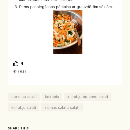
Pirms pasniegšanas pārkaisa ar grauzdētām sēklām.
4
1 021
burkanu salati
kolrabis
kolrabju burkanu salati
kolrabju salati
ziemas saknu salati
SHARE THIS