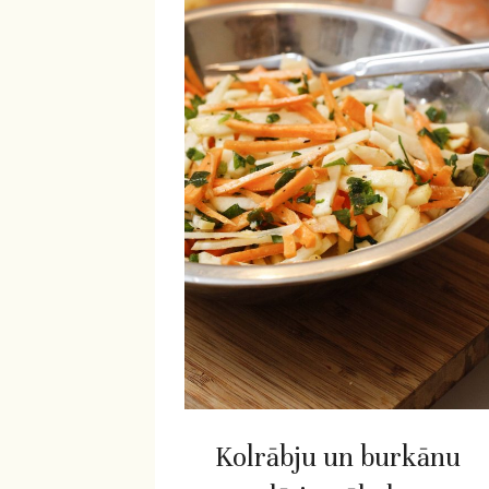
Kolrābju un burkānu