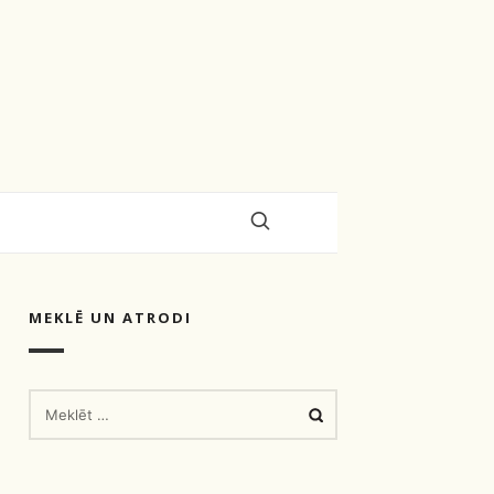
MEKLĒ UN ATRODI
MEKLĒT: