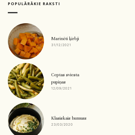
POPULĀRĀKIE RAKSTI
Marinēti ķirbji
31/12/2021
Ceptas sviesta
pupiņas
12/09/2021
Klasiskais humuss
23/03/2020