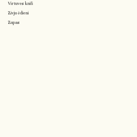
Virtuves knifi
Zivju ēdieni
Zupas