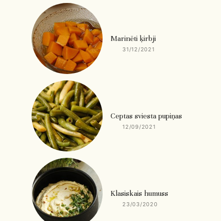
Marinēti ķirbji
31/12/2021
Ceptas sviesta pupiņas
12/09/2021
Klasiskais humuss
23/03/2020