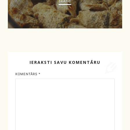
SKATĪT
IERAKSTI SAVU KOMENTĀRU
KOMENTĀRS
*