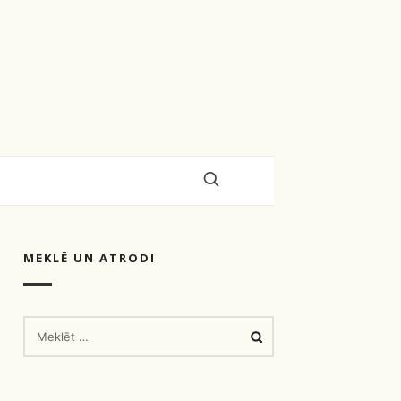
MEKLĒ UN ATRODI
MEKLĒT: