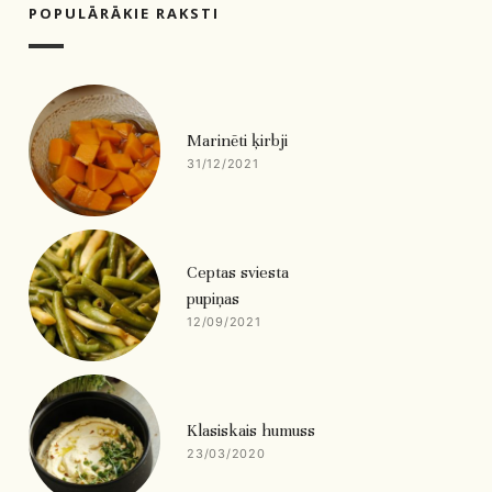
POPULĀRĀKIE RAKSTI
Marinēti ķirbji
31/12/2021
Ceptas sviesta
pupiņas
12/09/2021
Klasiskais humuss
23/03/2020