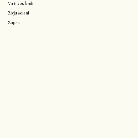
Virtuves knifi
Zivju ēdieni
Zupas