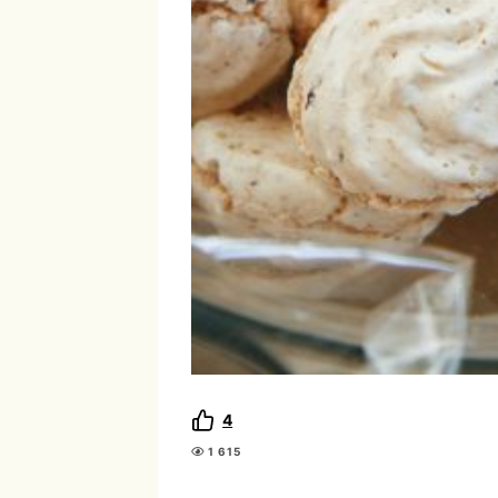
4
1 615