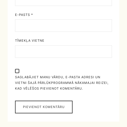
E-PASTS
*
TĪMEKĻA VIETNE
SAGLABĀJIET MANU VĀRDU, E-PASTA ADRESI UN
VIETNI ŠAJĀ PĀRLŪKPROGRAMMĀ NĀKAMAJAI REIZEI,
KAD VĒLĒŠOS PIEVIENOT KOMENTĀRU.