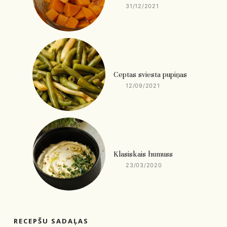
31/12/2021
Ceptas sviesta pupiņas
12/09/2021
Klasiskais humuss
23/03/2020
RECEPŠU SADAĻAS