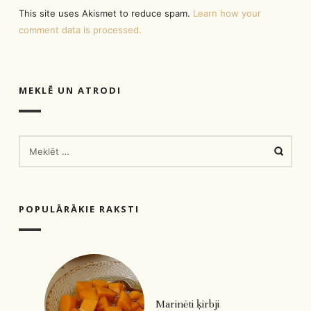
This site uses Akismet to reduce spam.
Learn how your
comment data is processed.
MEKLĒ UN ATRODI
MEKLĒT:
POPULĀRĀKIE RAKSTI
Marinēti ķirbji