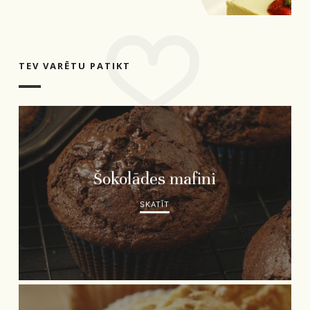
TEV VARĒTU PATIKT
Šokolādes mafini
SKATĪT