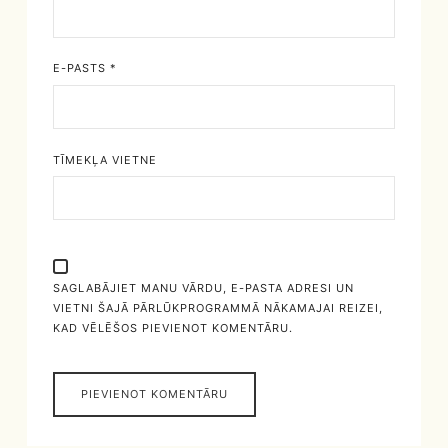
E-PASTS
*
TĪMEKĻA VIETNE
SAGLABĀJIET MANU VĀRDU, E-PASTA ADRESI UN
VIETNI ŠAJĀ PĀRLŪKPROGRAMMĀ NĀKAMAJAI REIZEI,
KAD VĒLĒŠOS PIEVIENOT KOMENTĀRU.