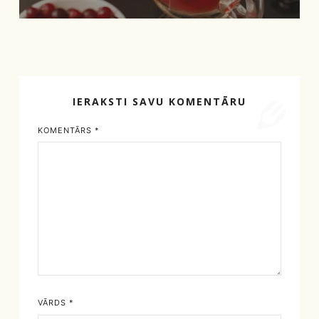
IERAKSTI SAVU KOMENTĀRU
KOMENTĀRS
*
VĀRDS
*