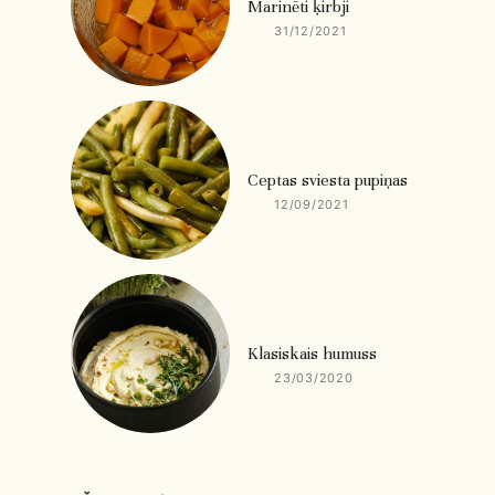
Marinēti ķirbji
31/12/2021
Ceptas sviesta pupiņas
12/09/2021
Klasiskais humuss
23/03/2020