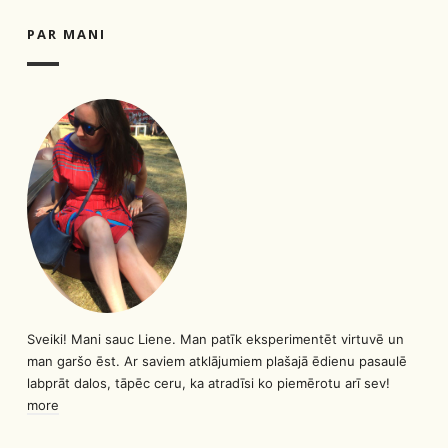
PAR MANI
Sveiki! Mani sauc Liene. Man patīk eksperimentēt virtuvē un
man garšo ēst. Ar saviem atklājumiem plašajā ēdienu pasaulē
labprāt dalos, tāpēc ceru, ka atradīsi ko piemērotu arī sev!
more