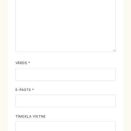
VĀRDS
*
E-PASTS
*
TĪMEKĻA VIETNE