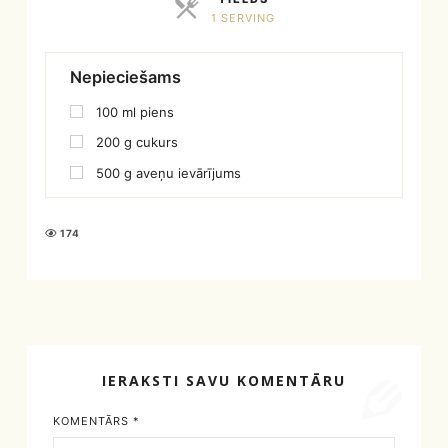
1 SERVING
SERVINGS
Nepieciešams
100
ml
piens
200
g
cukurs
500
g
aveņu ievārījums
174
IERAKSTI SAVU KOMENTĀRU
KOMENTĀRS
*