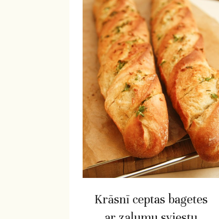
Krāsnī ceptas bagetes
ar zaļumu sviestu