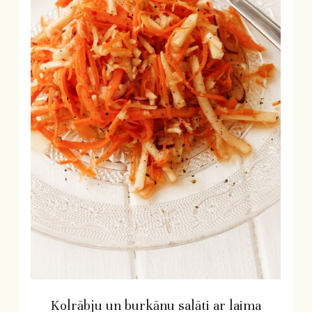
Kolrābju un burkānu salāti ar laima