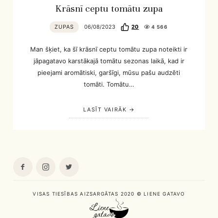
Krāsnī ceptu tomātu zupa
ZUPAS
06/08/2023
20
4 566
Man šķiet, ka šī krāsnī ceptu tomātu zupa noteikti ir
jāpagatavo karstākajā tomātu sezonas laikā, kad ir
pieejami aromātiski, garšīgi, mūsu pašu audzēti
tomāti. Tomātu…
LASĪT VAIRĀK
VISAS TIESĪBAS AIZSARGĀTAS 2020 © LIENE GATAVO