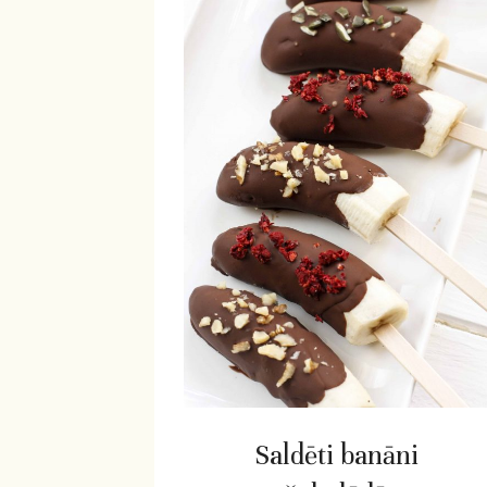
Saldēti banāni