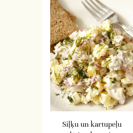
Siļķu un kartupeļu