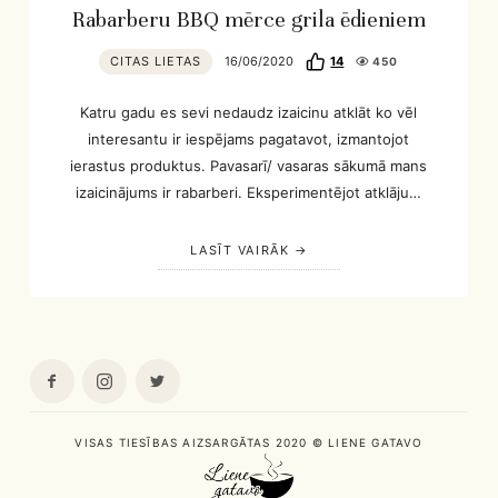
Rabarberu BBQ mērce grila ēdieniem
CITAS LIETAS
16/06/2020
14
450
Katru gadu es sevi nedaudz izaicinu atklāt ko vēl
interesantu ir iespējams pagatavot, izmantojot
ierastus produktus. Pavasarī/ vasaras sākumā mans
izaicinājums ir rabarberi. Eksperimentējot atklāju…
LASĪT VAIRĀK
VISAS TIESĪBAS AIZSARGĀTAS 2020 © LIENE GATAVO