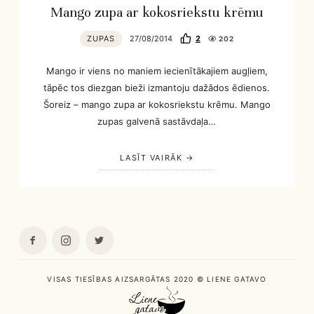
Mango zupa ar kokosriekstu krēmu
ZUPAS
27/08/2014
2
202
Mango ir viens no maniem iecienītākajiem augļiem,
tāpēc tos diezgan bieži izmantoju dažādos ēdienos.
Šoreiz – mango zupa ar kokosriekstu krēmu. Mango
zupas galvenā sastāvdaļa…
LASĪT VAIRĀK
VISAS TIESĪBAS AIZSARGĀTAS 2020 © LIENE GATAVO