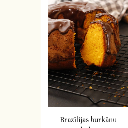
Brazīlijas burkānu