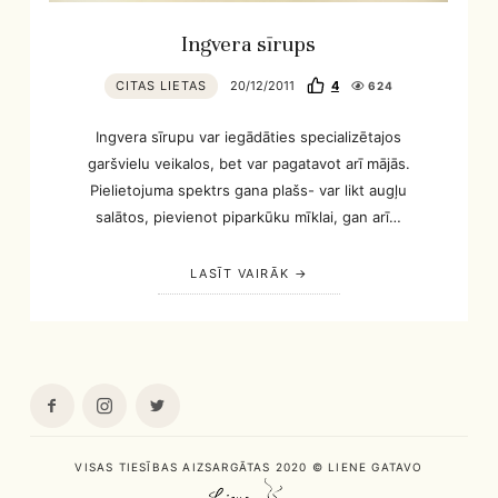
Ingvera sīrups
CITAS LIETAS
20/12/2011
4
624
Ingvera sīrupu var iegādāties specializētajos
garšvielu veikalos, bet var pagatavot arī mājās.
Pielietojuma spektrs gana plašs- var likt augļu
salātos, pievienot piparkūku mīklai, gan arī…
LASĪT VAIRĀK
VISAS TIESĪBAS AIZSARGĀTAS 2020 © LIENE GATAVO