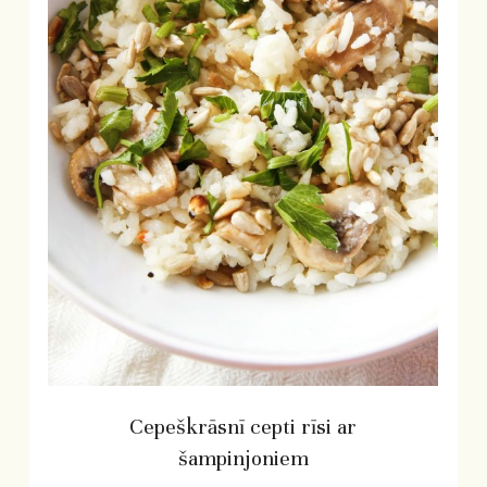
Cepeškrāsnī cepti rīsi ar
šampinjoniem