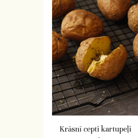
Krāsnī cepti kartupeļi