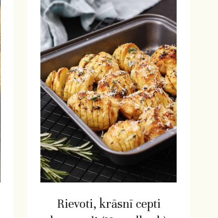
Rievoti, krāsnī cepti