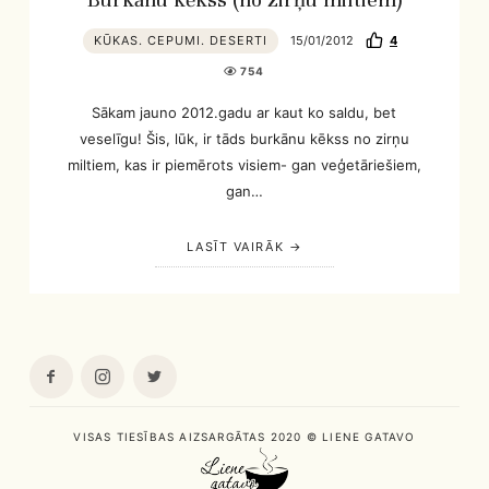
KŪKAS. CEPUMI. DESERTI
15/01/2012
4
754
Sākam jauno 2012.gadu ar kaut ko saldu, bet
veselīgu! Šis, lūk, ir tāds burkānu kēkss no zirņu
miltiem, kas ir piemērots visiem- gan veģetāriešiem,
gan…
LASĪT VAIRĀK
VISAS TIESĪBAS AIZSARGĀTAS 2020 © LIENE GATAVO