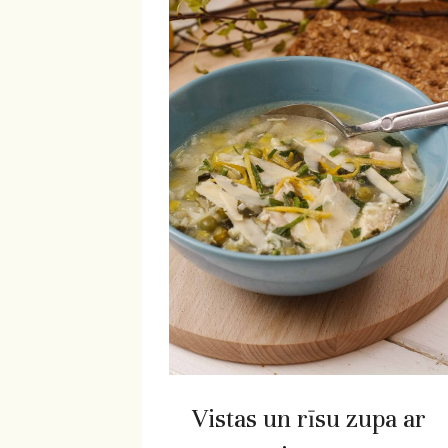
Vistas un rīsu zupa ar