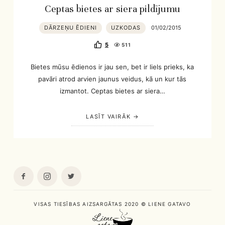
Ceptas bietes ar siera pildījumu
DĀRZEŅU ĒDIENI
UZKODAS
01/02/2015
5
511
Bietes mūsu ēdienos ir jau sen, bet ir liels prieks, ka
pavāri atrod arvien jaunus veidus, kā un kur tās
izmantot. Ceptas bietes ar siera…
LASĪT VAIRĀK
VISAS TIESĪBAS AIZSARGĀTAS 2020 © LIENE GATAVO