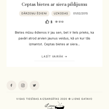
Ceptas bietes ar siera pildījumu
DĀRZEŅU ĒDIENI
UZKODAS
01/02/2015
5
510
Bietes mūsu ēdienos ir jau sen, bet ir liels prieks, ka
pavāri atrod arvien jaunus veidus, kā un kur tās
izmantot. Ceptas bietes ar siera…
LASĪT VAIRĀK
VISAS TIESĪBAS AIZSARGĀTAS 2020 © LIENE GATAVO