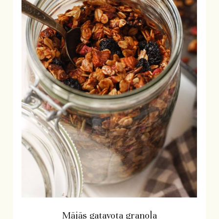
Mājās gatavota granola