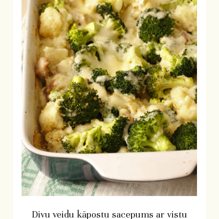
Divu veidu kāpostu sacepums ar vistu