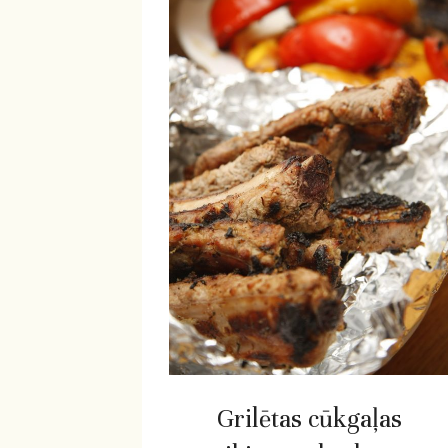
Grilētas cūkgaļas