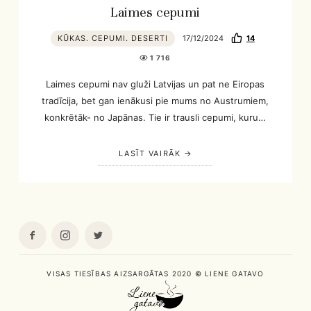
Laimes cepumi
KŪKAS. CEPUMI. DESERTI
17/12/2024
14
1 716
Laimes cepumi nav gluži Latvijas un pat ne Eiropas
tradīcija, bet gan ienākusi pie mums no Austrumiem,
konkrētāk- no Japānas. Tie ir trausli cepumi, kuru…
LASĪT VAIRĀK
VISAS TIESĪBAS AIZSARGĀTAS 2020 © LIENE GATAVO