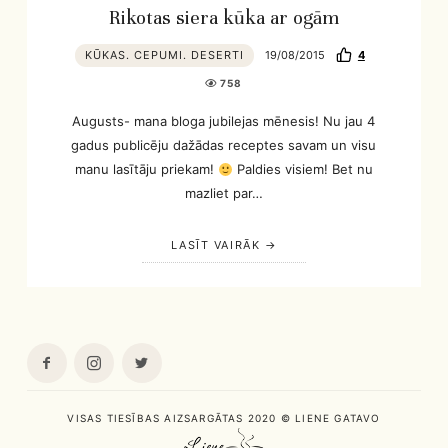
Rikotas siera kūka ar ogām
KŪKAS. CEPUMI. DESERTI
19/08/2015
4
758
Augusts- mana bloga jubilejas mēnesis! Nu jau 4
gadus publicēju dažādas receptes savam un visu
manu lasītāju priekam!
Paldies visiem! Bet nu
mazliet par…
LASĪT VAIRĀK
VISAS TIESĪBAS AIZSARGĀTAS 2020 © LIENE GATAVO