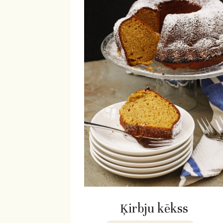
Ķirbju kēkss