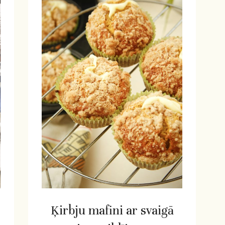
Ķirbju mafini ar svaigā