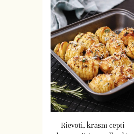
Rievoti, krāsnī cepti