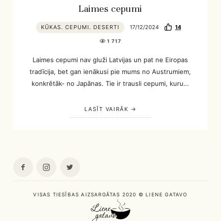
Laimes cepumi
KŪKAS. CEPUMI. DESERTI
17/12/2024
14
1 717
Laimes cepumi nav gluži Latvijas un pat ne Eiropas
tradīcija, bet gan ienākusi pie mums no Austrumiem,
konkrētāk- no Japānas. Tie ir trausli cepumi, kuru…
LASĪT VAIRĀK
VISAS TIESĪBAS AIZSARGĀTAS 2020 © LIENE GATAVO